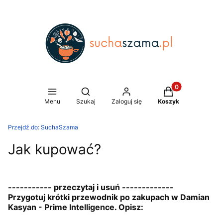
Produkty w koszy
Otwórz wyszukiwarkę
Menu
Szukaj
Zaloguj się
Koszyk
Przejdź do:
SuchaSzama
Jak kupować?
----------- przeczytaj i usuń -------------
Przygotuj krótki przewodnik po zakupach w Damian
Kasyan - Prime Intelligence. Opisz: