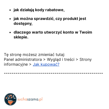
jak działają kody rabatowe,
jak można sprawdzić, czy produkt jest
dostępny,
dlaczego warto utworzyć konto w Twoim
sklepie.
Tę stronę możesz zmieniać tutaj:
Panel administratora > Wygląd i treści > Strony
informacyjne >
Jak kupować?
---------------------------------------------------